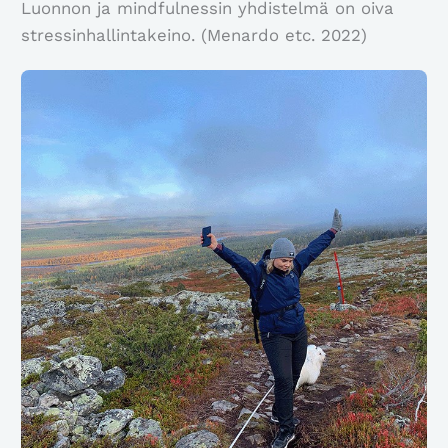
Luonnon ja mindfulnessin yhdistelmä on oiva
stressinhallintakeino. (Menardo etc. 2022)